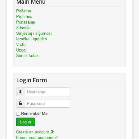
Main Menu
Početna
Prehrana
Ponašanje
Zdravlje
Smještaj i sigurnost
Igračke i igrališta
Vrste
Uzgoj
Šareni kutak
Login Form
Username
Password
Remember Me
Log in
Create an account
Forgot your username?