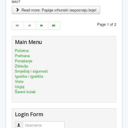
tako?
Read more: Papige vrhunski raspoznaju boje!
Page 1 of 2
Main Menu
Početna
Prehrana
Ponašanje
Zdravlje
Smještaj i sigurnost
Igračke i igrališta
Vrste
Uzgoj
Šareni kutak
Login Form
Username