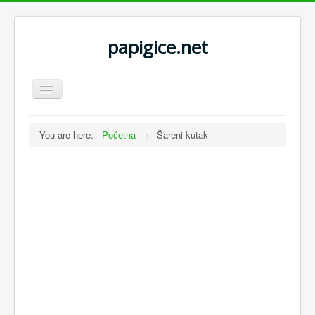
papigice.net
Toggle
Navigation
You are here:
Početna
->
Šareni kutak