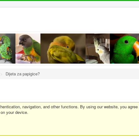
->
Dijeta za papigice?
entication, navigation, and other functions. By using our website, you agree
 on your device.