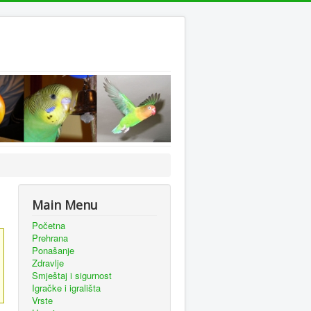
Main Menu
Početna
Prehrana
Ponašanje
Zdravlje
Smještaj i sigurnost
Igračke i igrališta
Vrste