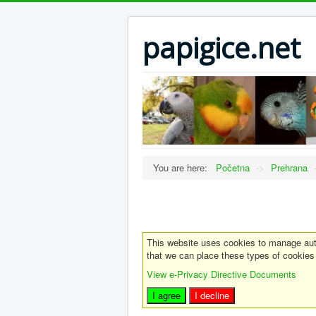
papigice.net
You are here:
Početna
->
Prehrana
This website uses cookies to manage auth
that we can place these types of cookies
View e-Privacy Directive Documents
I agree
I decline