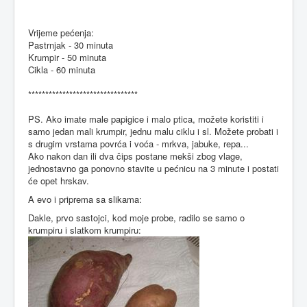
Vrijeme pećenja:
Pastrnjak - 30 minuta
Krumpir - 50 minuta
Cikla - 60 minuta
********************************
PS. Ako imate male papigice i malo ptica, možete koristiti i
samo jedan mali krumpir, jednu malu ciklu i sl. Možete probati i
s drugim vrstama povrća i voća - mrkva, jabuke, repa...
Ako nakon dan ili dva čips postane mekši zbog vlage,
jednostavno ga ponovno stavite u pećnicu na 3 minute i postati
će opet hrskav.
A evo i priprema sa slikama:
Dakle, prvo sastojci, kod moje probe, radilo se samo o
krumpiru i slatkom krumpiru: