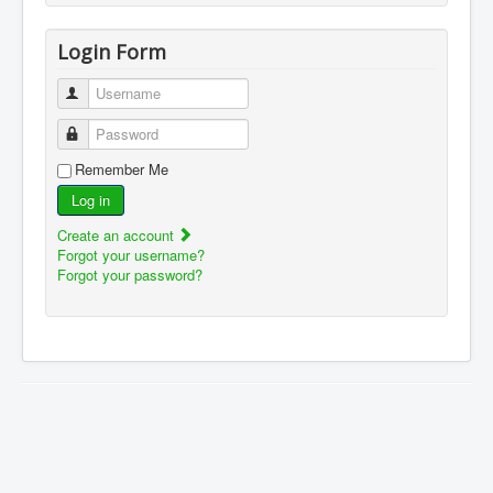
Login Form
Username
Password
Remember Me
Log in
Create an account
Forgot your username?
Forgot your password?