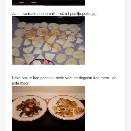
Zatim se malo popapre (to može i poslije pečenja):
I ako pazite kod pečenja, neće vam se dogoditi kao meni - da
pola izgori: