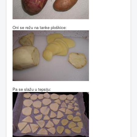
Oni se režu na tanke ploškice:
Pa se slažu u tepsiju: