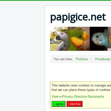
papigice.net
You are here:
Početna
->
Ponašanje
This website uses cookies to manage auth
that we can place these types of cookies
View e-Privacy Directive Documents
I agree
I decline