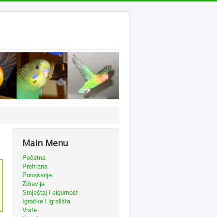
Main Menu
Početna
Prehrana
Ponašanje
Zdravlje
Smještaj i sigurnost
Igračke i igrališta
Vrste