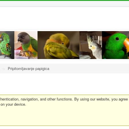
->
Pripitomljavanje papigica
entication, navigation, and other functions. By using our website, you agree
 on your device.